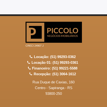
CRECI 24907 J
Locação: (51) 99293-0362
Locação 01: (51) 99293-0361
Financeiro: (51) 99221-5588
Recepção: (51) 3064-1612
Rua Duque de Caxias, 160
Centro - Sapiranga - RS
93800-250